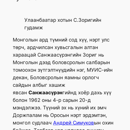
Улаанбаатар хотын С.Зоригийн
гудамж
Монголын ард түмний сод хүү, нэрт улс
төрч, ардчилсан хувьсгалын алтан
хараацай Санжаасүрэнгийн Зориг нь
Монголын дээд боловсролын салбарын
томоохон зүтгэлтнүүдийн нэг, МУИС-ийн
декан, Боловсролын яамны орлогч
сайдын албыг хашиж
явсан
Санжаасүрэн
гийнд хоёр дахь хүү
болон 1962 оны 4-р сарын 20-д
мэндэлжээ. Түүний эх нь хүний их эмч
Доржпалам нь Оросын нэрт эрдэмтэн,
монгол судлаач
Андрей Симуков
ын охин