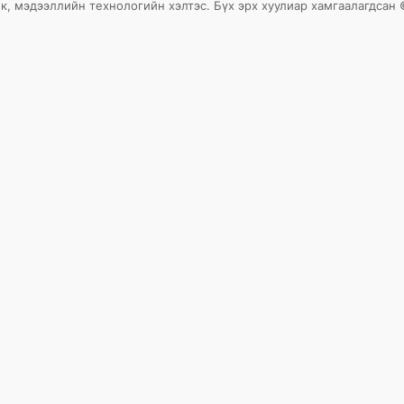
к, мэдээллийн технологийн хэлтэс. Бүх эрх хуулиар хамгаалагдсан